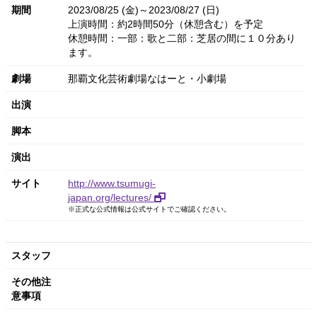
期間
2023/08/25 (金)～2023/08/27 (日)
上演時間：約2時間50分（休憩含む）を予定
休憩時間：一部：歌と二部：芝居の間に１０分あり
ます。
劇場
那覇文化芸術劇場なはーと・小劇場
出演
脚本
演出
サイト
http://www.tsumugi-
japan.org/lectures/
※正式な公式情報は公式サイトでご確認ください。
スタッフ
その他注
意事項