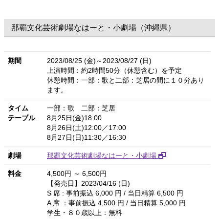
那覇文化芸術劇場なはーと・小劇場（沖縄県）
期間
2023/08/25 (金)～2023/08/27 (日)
上演時間：約2時間50分（休憩含む）を予定
休憩時間：一部：歌と二部：芝居の間に１０分あり
ます。
タイム
一部：歌 二部：芝居
テーブル
8月25日(金)18:00
8月26日(土)12:00／17:00
8月27日(日)11:30／16:30
劇場
那覇文化芸術劇場なはーと・小劇場
料金
4,500円 ～ 6,500円
【発売日】2023/04/16 (日)
S 席 : 事前振込 6,000 円 / 当日精算 6,500 円
A 席 ：事前振込 4,500 円 / 当日精算 5,000 円
学生・８０歳以上：無料