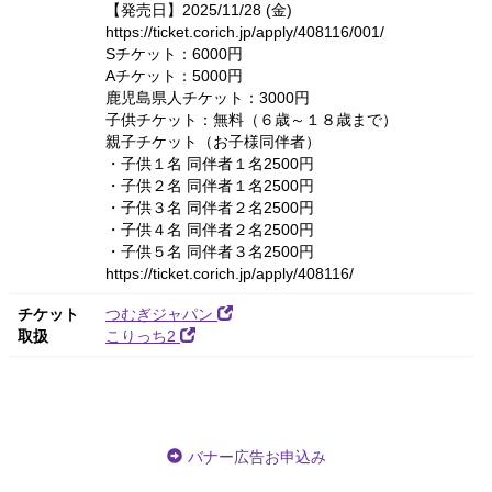
【発売日】2025/11/28 (金)
https://ticket.corich.jp/apply/408116/001/
Sチケット：6000円
Aチケット：5000円
鹿児島県人チケット：3000円
子供チケット：無料（６歳～１８歳まで）
親子チケット（お子様同伴者）
・子供１名 同伴者１名2500円
・子供２名 同伴者１名2500円
・子供３名 同伴者２名2500円
・子供４名 同伴者２名2500円
・子供５名 同伴者３名2500円
https://ticket.corich.jp/apply/408116/
チケット
つむぎジャパン
取扱
こりっち2
バナー広告お申込み