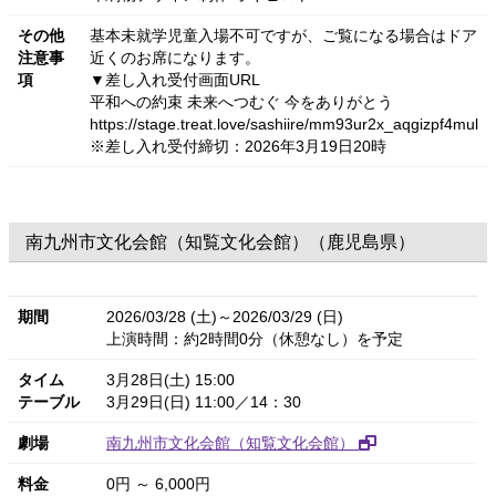
その他
基本未就学児童入場不可ですが、ご覧になる場合はドア
注意事
近くのお席になります。
項
▼差し入れ受付画面URL
平和への約束 未来へつむぐ 今をありがとう
https://stage.treat.love/sashiire/mm93ur2x_aqgizpf4mul
※差し入れ受付締切：2026年3月19日20時
南九州市文化会館（知覧文化会館）（鹿児島県）
期間
2026/03/28 (土)～2026/03/29 (日)
上演時間：約2時間0分（休憩なし）を予定
タイム
3月28日(土) 15:00
テーブル
3月29日(日) 11:00／14：30
劇場
南九州市文化会館（知覧文化会館）
料金
0円 ～ 6,000円