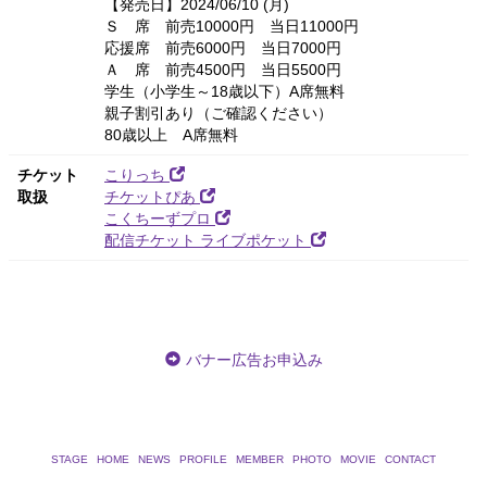
【発売日】2024/06/10 (月)
Ｓ 席 前売10000円 当日11000円
応援席 前売6000円 当日7000円
Ａ 席 前売4500円 当日5500円
学生（小学生～18歳以下）A席無料
親子割引あり（ご確認ください）
80歳以上 A席無料
チケット
こりっち
取扱
チケットぴあ
こくちーずプロ
配信チケット ライブポケット
バナー広告お申込み
STAGE
HOME
NEWS
PROFILE
MEMBER
PHOTO
MOVIE
CONTACT