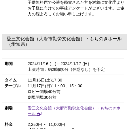
子供無料席で公演を鑑賞された方を対象に文化庁より
お子様に向けての事後アンケートがございます。ご協
力の程よろしくお願い申し上げます。
愛三文化会館（大府市勤労文化会館）・もちのきホール
（愛知県）
期間
2024/11/16 (土)～2024/11/17 (日)
上演時間：約2時間0分（休憩なし）を予定
タイム
11月16日(土)17:30
テーブル
11月17日(日)11：00、15：00
ロビー開場40分前
劇場開場30分前
劇場
愛三文化会館（大府市勤労文化会館）・もちのきホ
ール
料金
2,250円 ～ 11,000円